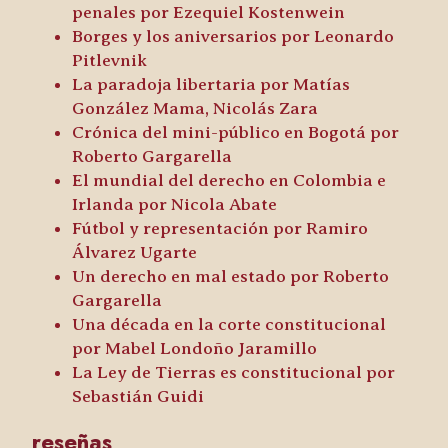
penales
por Ezequiel Kostenwein
Borges y los aniversarios
por Leonardo
Pitlevnik
La paradoja libertaria
por Matías
González Mama, Nicolás Zara
Crónica del mini-público en Bogotá
por
Roberto Gargarella
El mundial del derecho en Colombia e
Irlanda
por Nicola Abate
Fútbol y representación
por Ramiro
Álvarez Ugarte
Un derecho en mal estado
por Roberto
Gargarella
Una década en la corte constitucional
por Mabel Londoño Jaramillo
La Ley de Tierras es constitucional
por
Sebastián Guidi
reseñas