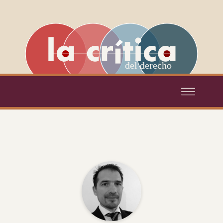
del derecho