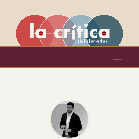
del derecho