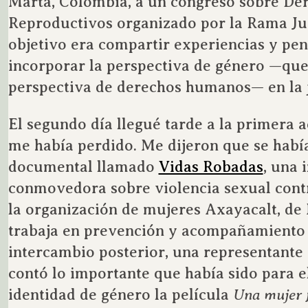
Marta, Colombia, a un congreso sobre De
Reproductivos organizado por la Rama Judi
objetivo era compartir experiencias y pen
incorporar la perspectiva de género —que
perspectiva de derechos humanos— en la j
El segundo día llegué tarde a la primera 
me había perdido. Me dijeron que se habí
documental llamado
Vidas Robadas
, una 
conmovedora sobre violencia sexual contr
la organización de mujeres Axayacalt, de
trabaja en prevención y acompañamiento 
intercambio posterior, una representante 
contó lo importante que había sido para el
identidad de género la película
Una mujer 