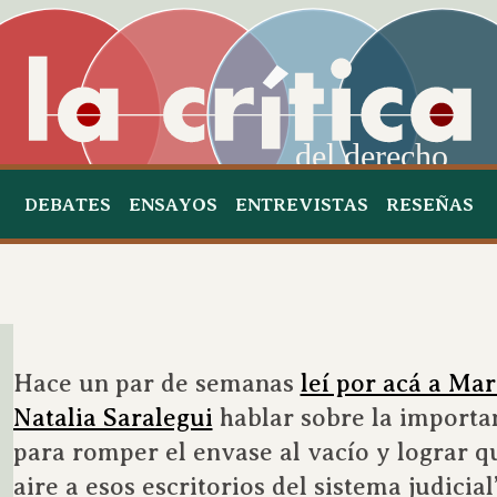
del derecho
DEBATES
ENSAYOS
ENTREVISTAS
RESEÑAS
Hace un par de semanas
leí por acá a Mar
Natalia Saralegui
hablar sobre la importan
para romper el envase al vacío y lograr q
aire a esos escritorios del sistema judicia