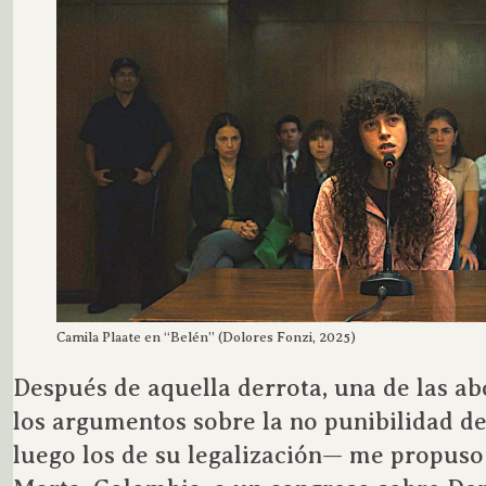
Camila Plaate en “Belén” (Dolores Fonzi, 2025)
Después de aquella derrota, una de las a
los argumentos sobre la no punibilidad de
luego los de su legalización— me propus