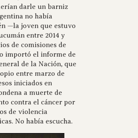
erían darle un barniz
rgentina no había
lén —la joven que estuvo
Tucumán entre 2014 y
rios de comisiones de
 importó el informe de
eneral de la Nación, que
ropio entre marzo de
esos iniciados en
condena a muerte de
to contra el cáncer por
sos de violencia
icas. No había escucha.