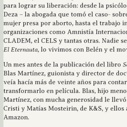
para lograr su liberación: desde la psicól
Deza – la abogada que tomó el caso- sobre
mujer presa por aborto, hasta el trabajo i
organizaciones como Amnistía Internacion
CLADEM, el CELS y tantas otras. Nadie se 
El Eternauta
, lo vivimos con Belén y el m
Un mes antes de la publicación del libro
S
Blas Martínez, guionista y director de do
veía hacía más de veinte años para contar
transformarlo en película. Blas, hijo men
Martínez, con mucha generosidad le llevó 
Cristi y Matías Mosteirin, de K&S, y ellos
Amazon.