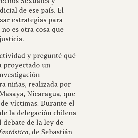
rechos Sexuales y
cial de ese país. El
sar estrategias para
 no es otra cosa que
usticia.
actividad y pregunté qué
a proyectado un
investigación
a niñas, realizada por
 Masaya, Nicaragua, que
de víctimas. Durante el
de la delegación chilena
 debate de la ley de
fantástica
, de Sebastián