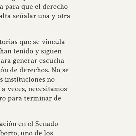
a para que el derecho
alta señalar una y otra
torias que se vincula
 han tenido y siguen
 para generar escucha
ción de derechos. No se
as instituciones no
, a veces, necesitamos
tro para terminar de
ación en el Senado
aborto, uno de los