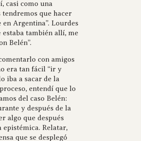
í, casi como una
es tendremos que hacer
e en Argentina”. Lourdes
estaba también allí, me
on Belén”.
 comentarlo con amigos
 era tan fácil “ir y
o iba a sacar de la
 proceso, entendí que lo
amos del caso Belén:
durante y después de la
cer algo que después
a epistémica. Relatar,
mensa que se desplegó