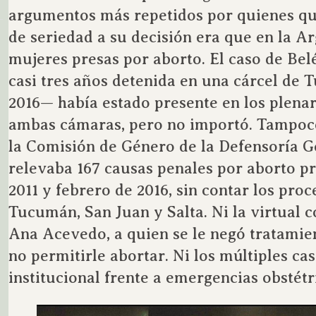
argumentos más repetidos por quienes qu
de seriedad a su decisión era que en la A
mujeres presas por aborto. El caso de Be
casi tres años detenida en una cárcel de 
2016— había estado presente en los plena
ambas cámaras, pero no importó. Tampoco
la Comisión de Género de la Defensoría G
relevaba 167 causas penales por aborto p
2011 y febrero de 2016, sin contar los proc
Tucumán, San Juan y Salta. Ni la virtual 
Ana Acevedo, a quien se le negó tratamien
no permitirle abortar. Ni los múltiples ca
institucional frente a emergencias obstétr