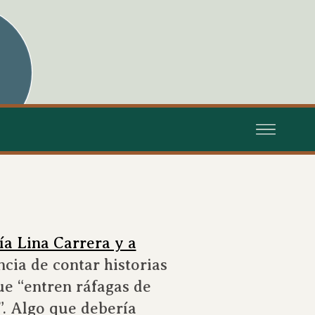
ía Lina Carrera y a
cia de contar historias
ue “entren ráfagas de
l”. Algo que debería