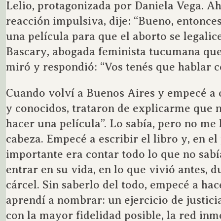
Lelio, protagonizada por Daniela Vega. Ah
reacción impulsiva, dije: “Bueno, entonc
una película para que el aborto se legalic
Bascary, abogada feminista tucumana que 
miró y respondió: “Vos tenés que hablar c
Cuando volví a Buenos Aires y empecé a
y conocidos, trataron de explicarme que no
hacer una película”. Lo sabía, pero no me l
cabeza. Empecé a escribir el libro y, en el
importante era contar todo lo que no sabí
entrar en su vida, en lo que vivió antes, 
cárcel. Sin saberlo del todo, empecé a ha
aprendí a nombrar: un ejercicio de justici
con la mayor fidelidad posible, la red in