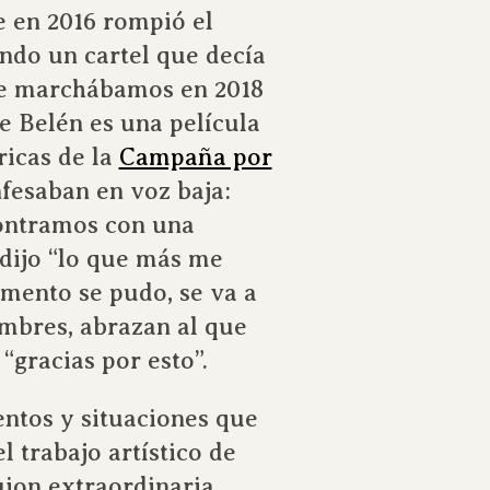
 en 2016 rompió el
ndo un cartel que decía
que marchábamos en 2018
de Belén es una película
ricas de la
Campaña por
nfesaban en voz baja:
contramos con una
 dijo “lo que más me
omento se pudo, se va a
mbres, abrazan al que
“gracias por esto”.
entos y situaciones que
l trabajo artístico de
uion extraordinaria