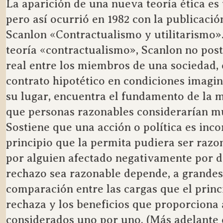
La aparición de una nueva teoría ética es
pero así ocurrió en 1982 con la publicació
Scanlon «Contractualismo y utilitarismo
teoría «contractualismo», Scanlon no post
real entre los miembros de una sociedad,
contrato hipotético en condiciones imagi
su lugar, encuentra el fundamento de la m
que personas razonables considerarían m
Sostiene que una acción o política es inco
principio que la permita pudiera ser raz
por alguien afectado negativamente por di
rechazo sea razonable depende, a grandes
comparación entre las cargas que el princ
rechaza y los beneficios que proporciona 
considerados uno por uno. (Más adelante 