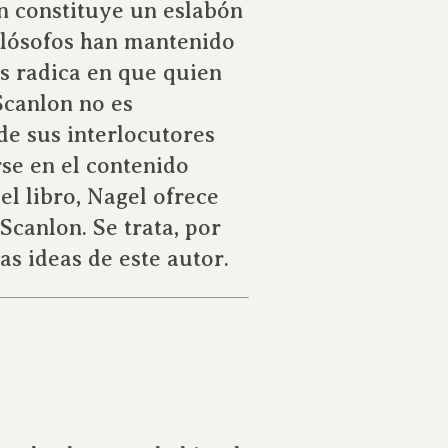
n constituye un eslabón
filósofos han mantenido
és radica en que quien
Scanlon no es
de sus interlocutores
se en el contenido
el libro, Nagel ofrece
canlon. Se trata, por
as ideas de este autor.