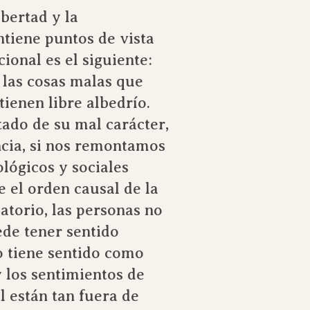
bertad y la
tiene puntos de vista
ional es el siguiente:
 las cosas malas que
ienen libre albedrío.
tado de su mal carácter,
ncia, si nos remontamos
ológicos y sociales
e el orden causal de la
atorio, las personas no
ede tener sentido
o tiene sentido como
 los sentimientos de
 están tan fuera de