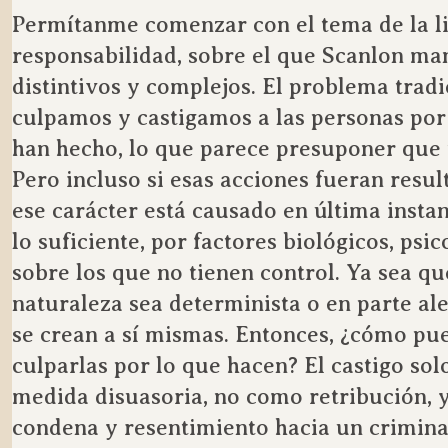
Permítanme comenzar con el tema de la li
responsabilidad, sobre el que Scanlon man
distintivos y complejos. El problema tradic
culpamos y castigamos a las personas por
han hecho, lo que parece presuponer que t
Pero incluso si esas acciones fueran resul
ese carácter está causado en última insta
lo suficiente, por factores biológicos, psic
sobre los que no tienen control. Ya sea qu
naturaleza sea determinista o en parte ale
se crean a sí mismas. Entonces, ¿cómo pu
culparlas por lo que hacen? El castigo sol
medida disuasoria, no como retribución, y
condena y resentimiento hacia un criminal