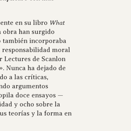
ente en su libro
What
a obra han surgido
ro también incorporaba
la responsabilidad moral
r Lectures de Scanlon
e». Nunca ha dejado de
o a las críticas,
iendo argumentos
opila doce ensayos —
idad y ocho sobre la
s teorías y la forma en