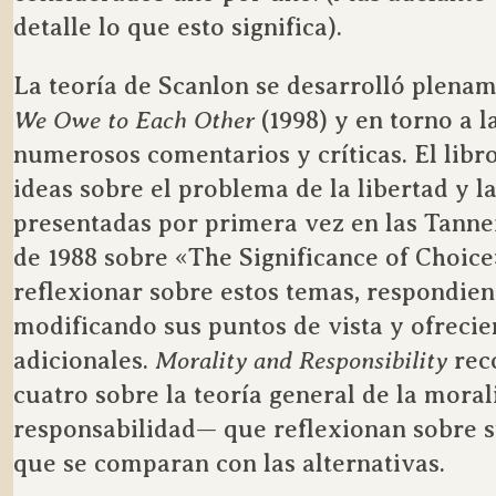
detalle lo que esto significa).
La teoría de Scanlon se desarrolló plenam
We Owe to Each Other
(1998) y en torno a l
numerosos comentarios y críticas. El lib
ideas sobre el problema de la libertad y 
presentadas por primera vez en las Tanne
de 1988 sobre «The Significance of Choic
reflexionar sobre estos temas, respondiend
modificando sus puntos de vista y ofrec
adicionales.
Morality and Responsibility
rec
cuatro sobre la teoría general de la moral
responsabilidad— que reflexionan sobre su
que se comparan con las alternativas.