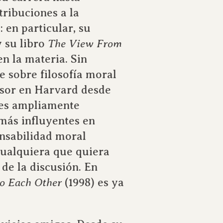
tribuciones a la
: en particular, su
y su libro
The View From
n la materia. Sin
 sobre filosofía moral
fesor en Harvard desde
y es ampliamente
más influyentes en
onsabilidad moral
cualquiera que quiera
de la discusión. En
o Each Other
(1998) es ya