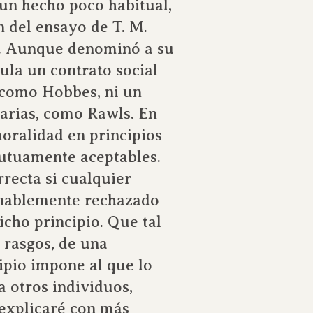
 un hecho poco habitual,
n del ensayo de T. M.
». Aunque denominó a su
ula un contrato social
 como Hobbes, ni un
narias, como Rawls. En
oralidad en principios
utuamente aceptables.
rrecta si cualquier
onablemente rechazado
cho principio. Que tal
 rasgos, de una
ipio impone al que lo
a otros individuos,
explicaré con más