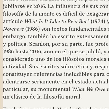
jubilarse en 2016. La influencia de sus con
filosofía de la mente es difícil de exagerar
artículo
What Is It Like to Be a Bat?
(1974) 
Nowhere
(1986) son textos fundamentales e
embargo, también ha escrito extensamente
y política. Scanlon, por su parte, fue pro
1986 hasta 2016, año en el que se jubiló, 
considerado uno de los filósofos morales 
actividad. Sus escritos sobre ética y resp
constituyen referencias ineludibles para 
adentrarse seriamente en el estado actual 
particular, su monumental
What We Owe t
un clásico de la filosofía moral.