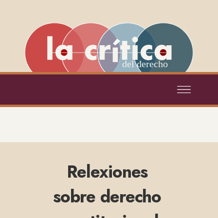
del derecho
Relexiones
sobre derecho